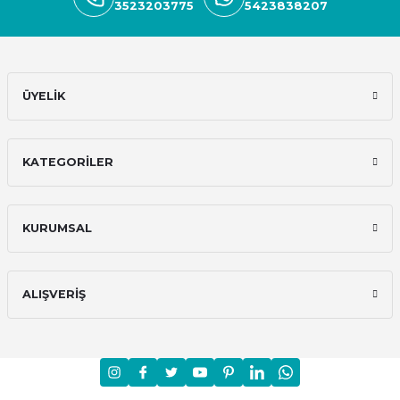
3523203775
5423838207
ÜYELİK
KATEGORİLER
KURUMSAL
ALIŞVERİŞ