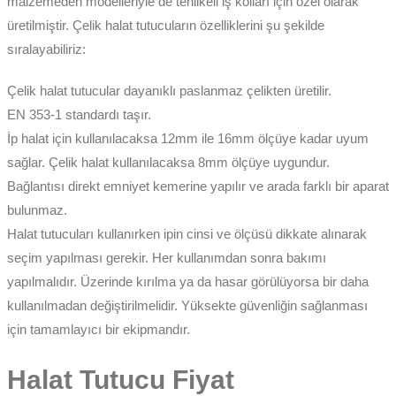
malzemeden modelleriyle de tehlikeli iş kolları için özel olarak
üretilmiştir. Çelik halat tutucuların özelliklerini şu şekilde
sıralayabiliriz:
Çelik halat tutucular dayanıklı paslanmaz çelikten üretilir.
EN 353-1 standardı taşır.
İp halat için kullanılacaksa 12mm ile 16mm ölçüye kadar uyum
sağlar. Çelik halat kullanılacaksa 8mm ölçüye uygundur.
Bağlantısı direkt emniyet kemerine yapılır ve arada farklı bir aparat
bulunmaz.
Halat tutucuları kullanırken ipin cinsi ve ölçüsü dikkate alınarak
seçim yapılması gerekir. Her kullanımdan sonra bakımı
yapılmalıdır. Üzerinde kırılma ya da hasar görülüyorsa bir daha
kullanılmadan değiştirilmelidir. Yüksekte güvenliğin sağlanması
için tamamlayıcı bir ekipmandır.
Halat Tutucu Fiyat