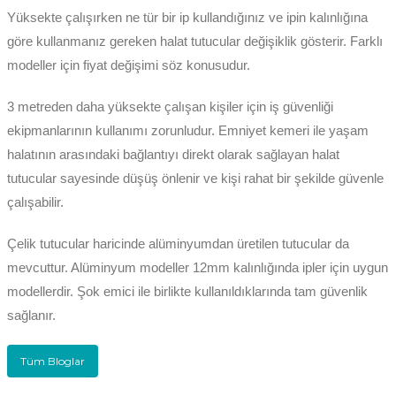
Yüksekte çalışırken ne tür bir ip kullandığınız ve ipin kalınlığına
göre kullanmanız gereken halat tutucular değişiklik gösterir. Farklı
modeller için fiyat değişimi söz konusudur.
3 metreden daha yüksekte çalışan kişiler için iş güvenliği
ekipmanlarının kullanımı zorunludur. Emniyet kemeri ile yaşam
halatının arasındaki bağlantıyı direkt olarak sağlayan halat
tutucular sayesinde düşüş önlenir ve kişi rahat bir şekilde güvenle
çalışabilir.
Çelik tutucular haricinde alüminyumdan üretilen tutucular da
mevcuttur. Alüminyum modeller 12mm kalınlığında ipler için uygun
modellerdir. Şok emici ile birlikte kullanıldıklarında tam güvenlik
sağlanır.
Tüm Bloglar