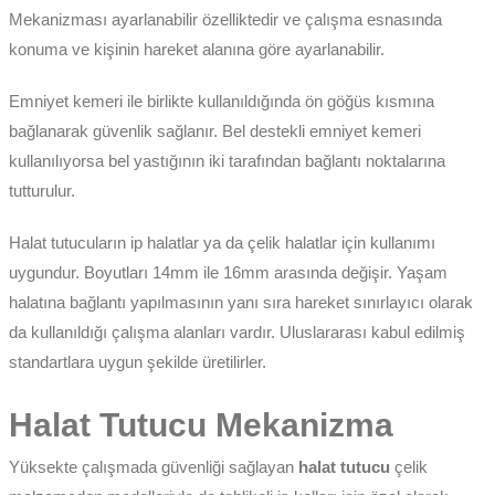
Mekanizması ayarlanabilir özelliktedir ve çalışma esnasında
kler
meleri
konuma ve kişinin hareket alanına göre ayarlanabilir.
Emniyet kemeri ile birlikte kullanıldığında ön göğüs kısmına
bağlanarak güvenlik sağlanır. Bel destekli emniyet kemeri
kullanılıyorsa bel yastığının iki tarafından bağlantı noktalarına
ri
tutturulur.
Halat tutucuların ip halatlar ya da çelik halatlar için kullanımı
uygundur. Boyutları 14mm ile 16mm arasında değişir. Yaşam
halatına bağlantı yapılmasının yanı sıra hareket sınırlayıcı olarak
da kullanıldığı çalışma alanları vardır. Uluslararası kabul edilmiş
standartlara uygun şekilde üretilirler.
Halat Tutucu Mekanizma
Yüksekte çalışmada güvenliği sağlayan
halat tutucu
çelik