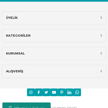
ÜYELİK
KATEGORİLER
KURUMSAL
ALIŞVERİŞ
Moni © 2024 - Tüm Hakları Saklıdır