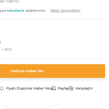
e indirimi)
Taksit Seçenekleri
ayan
taksitlerle
alabilirsiniz.
8
L + KDV
Gelince Haber Ver
Fiyatı Düşünce Haber Ver
Paylaş
Karşılaştır