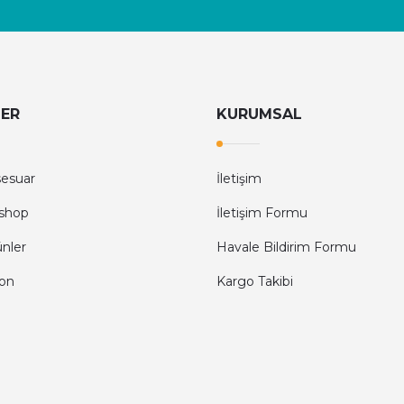
LER
KURUMSAL
sesuar
İletişim
shop
İletişim Formu
ünler
Havale Bildirim Formu
fon
Kargo Takibi