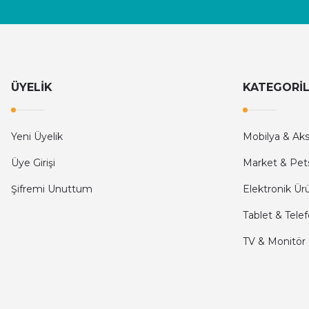
ÜYELİK
KATEGORİ
Yeni Üyelik
Mobilya & Ak
Üye Girişi
Market & Pet
Şifremi Unuttum
Elektronik Ür
Tablet & Tele
TV & Monitör