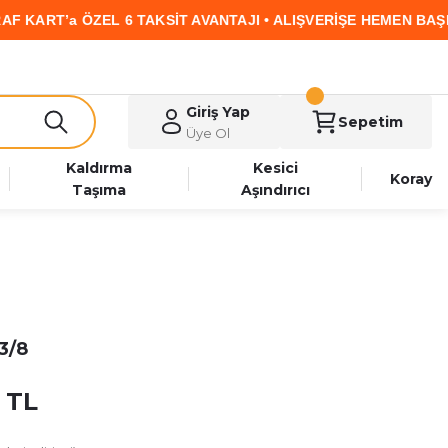
T’a ÖZEL 6 TAKSİT AVANTAJI • ALIŞVERİŞE HEMEN BAŞLA
Giriş Yap
Sepetim
Üye Ol
Kaldırma
Kesici
Koray
Taşıma
Aşındırıcı
3/8
 TL