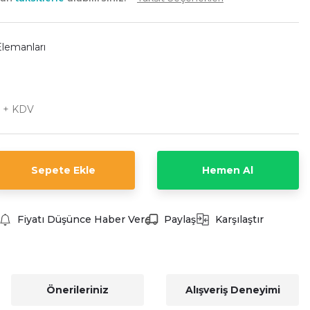
Elemanları
L + KDV
Sepete Ekle
Hemen Al
Fiyatı Düşünce Haber Ver
Paylaş
Karşılaştır
Önerileriniz
Alışveriş Deneyimi