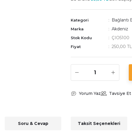
Bağlantı 
Kategori
Akdeniz
Marka
ÇIO5100
Stok Kodu
250,00 T
Fiyat
Yorum Yaz
Tavsiye Et
Soru & Cevap
Taksit Seçenekleri