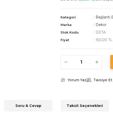
Bağlantı 
Kategori
Dekor
Marka
DETA
Stok Kodu
150,00 T
Fiyat
Yorum Yaz
Tavsiye Et
Soru & Cevap
Taksit Seçenekleri