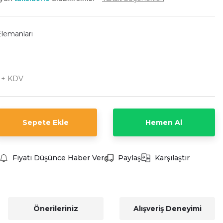
Elemanları
L + KDV
Sepete Ekle
Hemen Al
Fiyatı Düşünce Haber Ver
Paylaş
Karşılaştır
Önerileriniz
Alışveriş Deneyimi