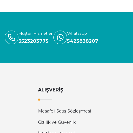
Müşteri Hizmetleri
Whatsapp
3523203775
5423838207
ALIŞVERİŞ
Mesafeli Satış Sözleşmesi
Gizlilik ve Güvenlik