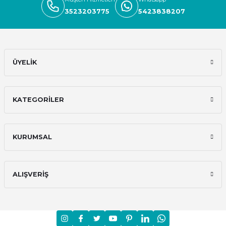
3523203775
5423838207
ÜYELİK
KATEGORİLER
KURUMSAL
ALIŞVERİŞ