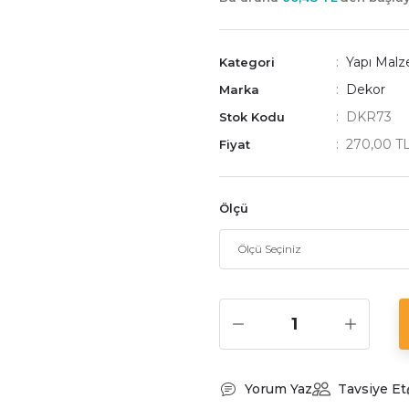
Yapı Malz
Kategori
Dekor
Marka
DKR73
Stok Kodu
270,00 T
Fiyat
Ölçü
Yorum Yaz
Tavsiye Et