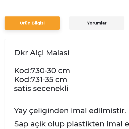
Ürün Bilgisi
Yorumlar
Dkr Alçi Malasi
Kod:730-30 cm
Kod:731-35 cm
satis secenekli
Yay çeliginden imal edilmistir.
Sap açik olup plastikten imal e