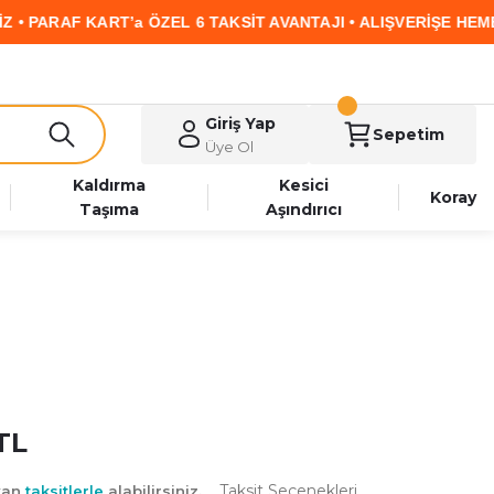
RAF KART’a ÖZEL 6 TAKSİT AVANTAJI • ALIŞVERİŞE HEMEN BA
Giriş Yap
Sepetim
Üye Ol
Kaldırma
Kesici
Koray
Taşıma
Aşındırıcı
TL
Taksit Seçenekleri
yan
taksitlerle
alabilirsiniz.