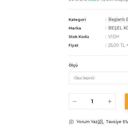
Bağlantı 
Kategori
BEŞEL K
Marka
VIDH
Stok Kodu
25,00 TL
Fiyat
Ölçü
Yorum Yaz
Tavsiye Et