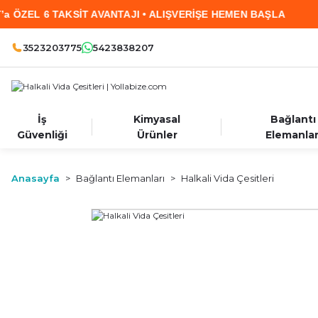
L 6 TAKSİT AVANTAJI • ALIŞVERİŞE HEMEN BAŞLA
3523203775
5423838207
İş
Kimyasal
Bağlantı
Güvenliği
Ürünler
Elemanlar
Anasayfa
Bağlantı Elemanları
Halkali Vida Çesitleri