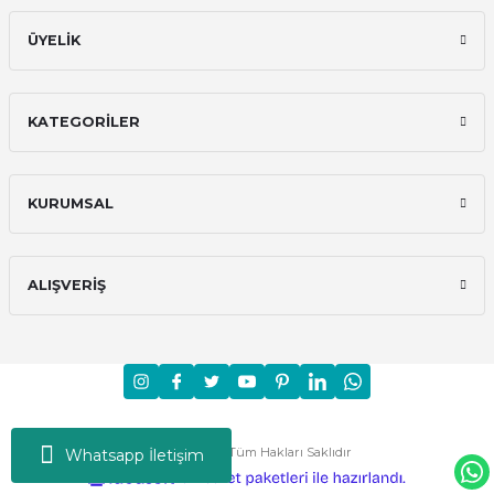
ÜYELİK
KATEGORİLER
KURUMSAL
ALIŞVERİŞ
Moni © 2024 - Tüm Hakları Saklıdır
Whatsapp İletişim
ideasoft
ile
e-
hazırlandı.