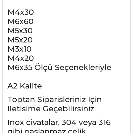
M4x30
M6x60
M5x30
M5x20
M3x10
M4x20
M6x35 Ölçü Seçenekleriyle
A2 Kalite
Toptan Siparisleriniz Için
Iletisime Geçebilirsiniz
Inox civatalar, 304 veya 316
gibi paslanmaz çelik