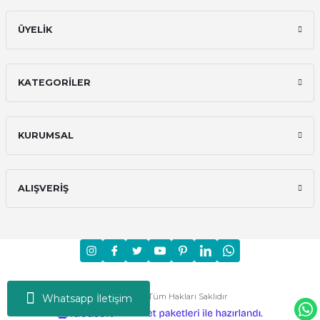
ÜYELİK
KATEGORİLER
KURUMSAL
ALIŞVERİŞ
Moni © 2024 - Tüm Hakları Saklıdır
Whatsapp İletişim
ideasoft
ile
e-