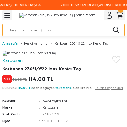
ERİŞE HEMEN BAŞLA
2.000 TL ve ÜZERİ ALIŞVERİŞLERDE KARG
Geri Dön
Geri Dön
Geri Dön
Geri Dön
Geri Dön
Geri Dön
Geri Dön
i
rünler
emanları
leri
avalı Aletler
aşıma
ırıcı
Vidalar
Elektrikli el aletleri
Kaynak malzemeleri
Zımpara ve Kesici Diskler
me
leri
eleri
ım
Akıllı Vidalar
Akülü Vidalamalar
Gaz Armatürleri
Cırt Zımparalar
Anasayfa
Kesici Aşındırıcı
Karbosan 230*1,9*22 Inox Kesici Taş
ox
Sunta Vidası
Elektrikli Matkaplar
Mıknatıslar
Karbosan
egman
eleri
ci Diskler
Somun Sıkma Makineleri
Karbosan 230*1,9*22 Inox Kesici Taş
nlar
114,00 TL
Taşlamalar
%0
114,00 TL
Taksit Seçenekleri
Bu ürünü
114,00 TL
’den başlayan
taksitlerle
alabilirsiniz.
üler
arı
Kesici Aşındırıcı
Kategori
ler
 makinaları
Karbosan
Marka
KAR23019
Stok Kodu
cılar
n
95,00 TL + KDV
Fiyat