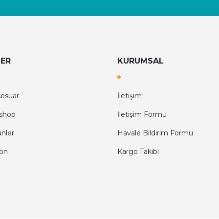
LER
KURUMSAL
sesuar
İletişim
shop
İletişim Formu
ünler
Havale Bildirim Formu
fon
Kargo Takibi