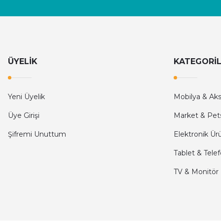
ÜYELİK
KATEGORİ
Yeni Üyelik
Mobilya & Ak
Üye Girişi
Market & Pet
Şifremi Unuttum
Elektronik Ür
Tablet & Tele
TV & Monitör