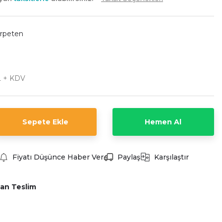
rpeten
TL + KDV
Sepete Ekle
Hemen Al
Fiyatı Düşünce Haber Ver
Paylaş
Karşılaştır
an Teslim