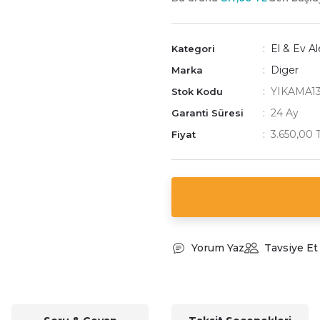
El & Ev Al
Kategori
Diger
Marka
YIKAMA1
Stok Kodu
24 Ay
Garanti Süresi
3.650,00 
Fiyat
Yorum Yaz
Tavsiye Et