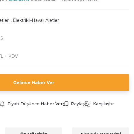
etleri
,
Elektrikli-Havalı Aletler
35
TL + KDV
Gelince Haber Ver
Fiyatı Düşünce Haber Ver
Paylaş
Karşılaştır