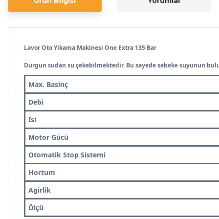
Ürün Bilgisi
Yorumlar
Lavor Oto Yikama Makinesi One Extra 135 Bar
Durgun sudan su çekebilmektedir. Bu sayede sebeke suyunun bulun
Max. Basinç
Debi
Isi
Motor Gücü
Otomatik Stop Sistemi
Hortum
Agirlik
Ölçü