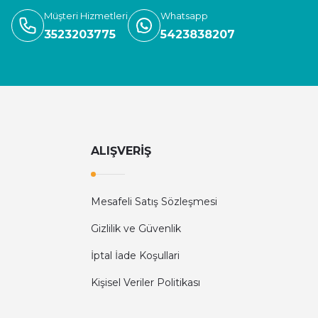
Müşteri Hizmetleri
Whatsapp
3523203775
5423838207
ALIŞVERİŞ
Mesafeli Satış Sözleşmesi
Gizlilik ve Güvenlik
İptal İade Koşullari
Kişisel Veriler Politikası