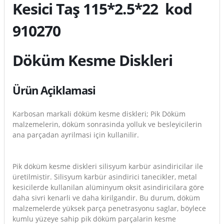
Kesici Taş 115*2.5*22 kod
910270
Döküm Kesme Diskleri
Ürün Açiklamasi
Karbosan markali döküm kesme diskleri; Pik Döküm
malzemelerin, döküm sonrasinda yolluk ve besleyicilerin
ana parçadan ayrilmasi için kullanilir.
Pik döküm kesme diskleri silisyum karbür asindiricilar ile
üretilmistir. Silisyum karbür asindirici tanecikler, metal
kesicilerde kullanilan alüminyum oksit asindiricilara göre
daha sivri kenarli ve daha kirilgandir. Bu durum, döküm
malzemelerde yüksek parça penetrasyonu saglar, böylece
kumlu yüzeye sahip pik döküm parçalarin kesme