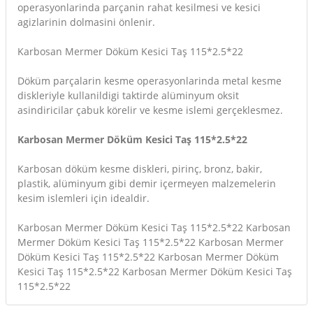
operasyonlarinda parçanin rahat kesilmesi ve kesici
agizlarinin dolmasini önlenir.
Karbosan Mermer Döküm Kesici Taş 115*2.5*22
Döküm parçalarin kesme operasyonlarinda metal kesme
diskleriyle kullanildigi taktirde alüminyum oksit
asindiricilar çabuk körelir ve kesme islemi gerçeklesmez.
Karbosan Mermer Döküm Kesici Taş 115*2.5*22
Karbosan döküm kesme diskleri, pirinç, bronz, bakir,
plastik, alüminyum gibi demir içermeyen malzemelerin
kesim islemleri için idealdir.
Karbosan Mermer Döküm Kesici Taş 115*2.5*22 Karbosan
Mermer Döküm Kesici Taş 115*2.5*22 Karbosan Mermer
Döküm Kesici Taş 115*2.5*22 Karbosan Mermer Döküm
Kesici Taş 115*2.5*22 Karbosan Mermer Döküm Kesici Taş
115*2.5*22