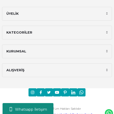
ÜYELİK
KATEGORİLER
KURUMSAL
ALIŞVERİŞ
Moni © 2024 - Tüm Hakları Saklıdır
Whatsapp İletişim