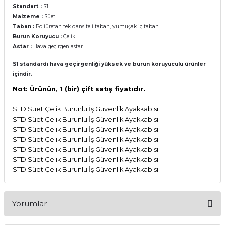
Standart :
S1
Malzeme :
Süet
Taban :
Poliüretan tek dansiteli taban, yumuşak iç taban.
Burun Koruyucu :
Çelik
Astar :
Hava geçirgen astar.
S1 standardı hava geçirgenliği yüksek ve burun koruyuculu ürünler
içindir.
Not: Ürünün, 1 (bir) çift satış fiyatıdır.
STD Süet Çelik Burunlu İş Güvenlik Ayakkabısı
STD Süet Çelik Burunlu İş Güvenlik Ayakkabısı
STD Süet Çelik Burunlu İş Güvenlik Ayakkabısı
STD Süet Çelik Burunlu İş Güvenlik Ayakkabısı
STD Süet Çelik Burunlu İş Güvenlik Ayakkabısı
STD Süet Çelik Burunlu İş Güvenlik Ayakkabısı
STD Süet Çelik Burunlu İş Güvenlik Ayakkabısı
Yorumlar