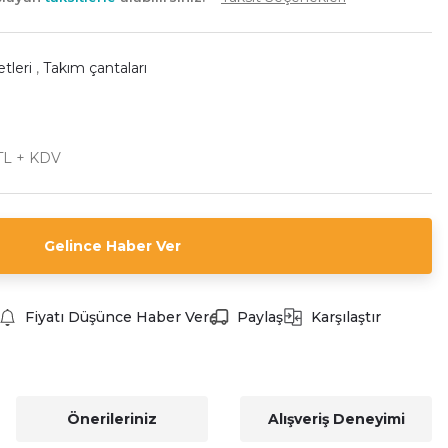
etleri
,
Takım çantaları
TL + KDV
Gelince Haber Ver
Fiyatı Düşünce Haber Ver
Paylaş
Karşılaştır
Önerileriniz
Alışveriş Deneyimi