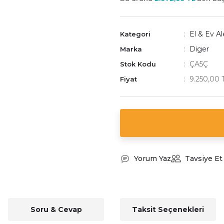
El & Ev Al
Kategori
Diger
Marka
ÇA5Ç
Stok Kodu
9.250,00 
Fiyat
Yorum Yaz
Tavsiye Et
Soru & Cevap
Taksit Seçenekleri