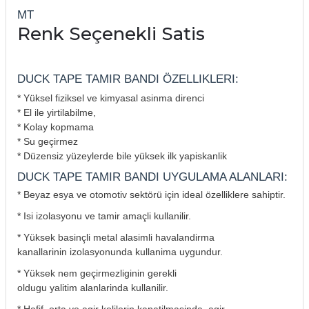
MT
Renk Seçenekli Satis
DUCK TAPE TAMIR BANDI ÖZELLIKLERI:
* Yüksel fiziksel ve kimyasal asinma direnci
* El ile yirtilabilme,
* Kolay kopmama
* Su geçirmez
* Düzensiz yüzeylerde bile yüksek ilk yapiskanlik
DUCK TAPE TAMIR BANDI UYGULAMA ALANLARI:
* Beyaz esya ve otomotiv sektörü için ideal özelliklere sahiptir.
* Isi izolasyonu ve tamir amaçli kullanilir.
* Yüksek basinçli metal alasimli havalandirma
kanallarinin izolasyonunda kullanima uygundur.
* Yüksek nem geçirmezliginin gerekli
oldugu yalitim alanlarinda kullanilir.