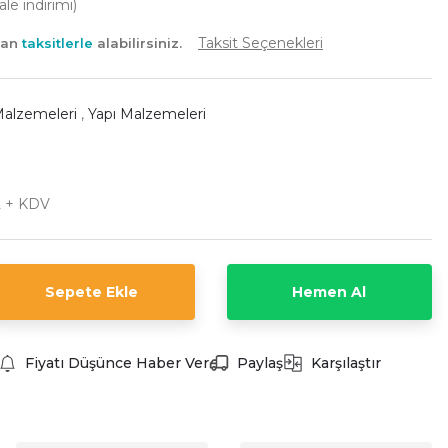
e indirimi)
Taksit Seçenekleri
yan
taksitlerle
alabilirsiniz.
Malzemeleri
,
Yapı Malzemeleri
L + KDV
Sepete Ekle
Hemen Al
Fiyatı Düşünce Haber Ver
Paylaş
Karşılaştır