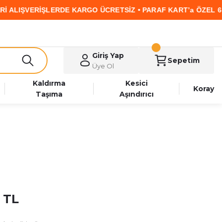
LIŞVERİŞLERDE KARGO ÜCRETSİZ • PARAF KART’a ÖZEL 6 TAKS
Giriş Yap
Sepetim
Üye Ol
Kaldırma
Kesici
Koray
Taşıma
Aşındırıcı
 TL