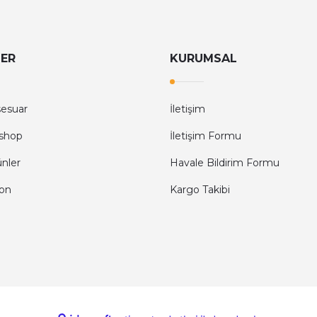
LER
KURUMSAL
sesuar
İletişim
shop
İletişim Formu
ünler
Havale Bildirim Formu
fon
Kargo Takibi