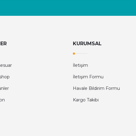
LER
KURUMSAL
sesuar
İletişim
shop
İletişim Formu
ünler
Havale Bildirim Formu
fon
Kargo Takibi