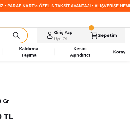
RAF KART’a ÖZEL 6 TAKSİT AVANTAJI • ALIŞVERİŞE HEMEN BAŞ
Giriş Yap
Sepetim
Üye Ol
Kaldırma
Kesici
Koray
Taşıma
Aşındırıcı
0 Gr
0 TL