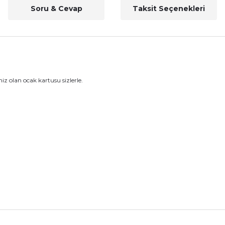
Soru & Cevap
Taksit Seçenekleri
z olan ocak kartusu sizlerle.