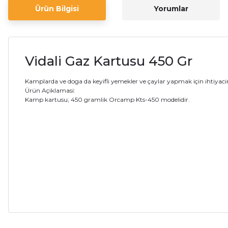
Ürün Bilgisi
Yorumlar
Vidali Gaz Kartusu 450 Gr
Kamplarda ve doga da keyifli yemekler ve çaylar yapmak için ihtiyacini
Ürün Açiklamasi:
Kamp kartusu; 450 gramlik Orcamp Kts-450 modelidir.