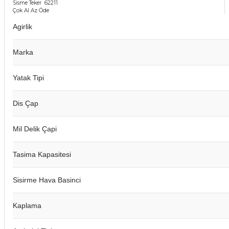
Sisme Teker 62211
Çok Al Az Öde
Agirlik
Marka
Yatak Tipi
Dis Çap
Mil Delik Çapi
Tasima Kapasitesi
Sisirme Hava Basinci
Kaplama