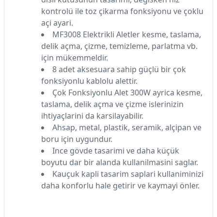
kontrolü ile toz çikarma fonksiyonu ve çoklu
açi ayari.
MF3008 Elektrikli Aletler kesme, taslama,
delik açma, çizme, temizleme, parlatma vb.
için mükemmeldir.
8 adet aksesuara sahip güçlü bir çok
fonksiyonlu kablolu alettir.
Çok Fonksiyonlu Alet 300W ayrica kesme,
taslama, delik açma ve çizme islerinizin
ihtiyaçlarini da karsilayabilir.
Ahsap, metal, plastik, seramik, alçipan ve
boru için uygundur.
Ince gövde tasarimi ve daha küçük
boyutu dar bir alanda kullanilmasini saglar.
Kauçuk kapli tasarim saplari kullaniminizi
daha konforlu hale getirir ve kaymayi önler.