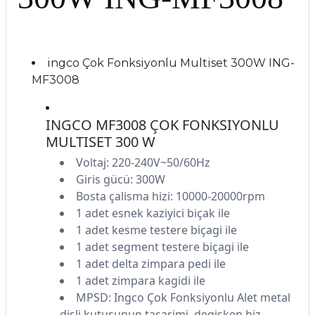
ingco Çok Fonksiyonlu Multiset 300W ING-
MF3008
INGCO MF3008 ÇOK FONKSIYONLU
MULTISET 300 W
Voltaj: 220-240V~50/60Hz
Giris gücü: 300W
Bosta çalisma hizi: 10000-20000rpm
1 adet esnek kaziyici biçak ile
1 adet kesme testere biçagi ile
1 adet segment testere biçagi ile
1 adet delta zimpara pedi ile
1 adet zimpara kagidi ile
MPSD: Ingco Çok Fonksiyonlu Alet metal
disli kutusunun tasarimi, degisken hiz