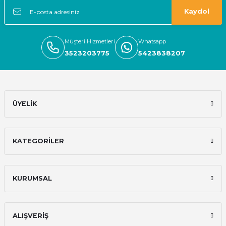
Kaydol
Müşteri Hizmetleri
Whatsapp
3523203775
5423838207
ÜYELİK
KATEGORİLER
KURUMSAL
ALIŞVERİŞ