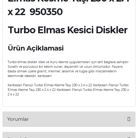
x 22 950350
Turbo Elmas Kesici Diskler
Ürün Açiklamasi
Turbo elmas diskler islak ve kuru kesme uygulamalari için sert baglara sahiptir.
Süratli ve pürüzsüz bir kesim sunar, dayanikli ve uzun ömürlüdür. Fayans
basta olmak üzere granit, mermer, seramik ve tugla gibi malzemelerin
kesiminde idealdir. karbosan
Karbosan Flanşlı Turbo Elmas Kesme Taşı 230 x 2.4 x 22 Karbosan Flanşlı Turbo
Elmas Kesme Taşı 230 x 2.4 x 22 Karbosan Flanşlı Turbo Elmas Kesme Taşı 230 x
2.4 x 22
Yorumlar