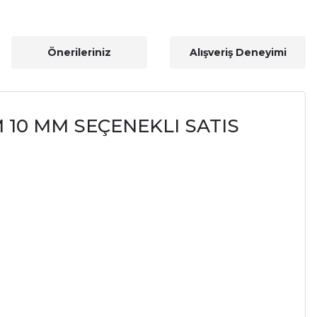
Önerileriniz
Alışveriş Deneyimi
MM 10 MM SEÇENEKLI SATIS