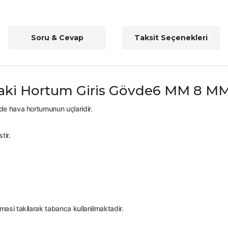
Soru & Cevap
Taksit Seçenekleri
Jaki Hortum Giris Gövde6 MM 8 
de hava hortumunun uçlaridir.
tir.
asi takilarak tabanca kullanilmaktadir.