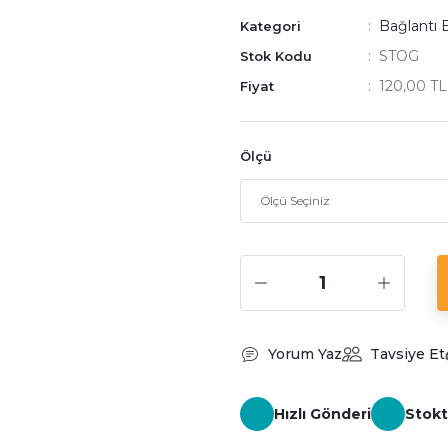
Bağlantı 
Kategori
STOG
Stok Kodu
120,00 T
Fiyat
Ölçü
Yorum Yaz
Tavsiye Et
Hızlı Gönderi
Stokt