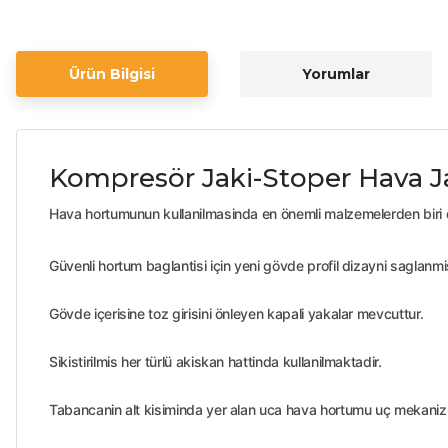
Ürün Bilgisi
Yorumlar
Kompresör Jaki-Stoper Hava 
Hava hortumunun kullanilmasinda en önemli malzemelerden biri 
Güvenli hortum baglantisi için yeni gövde profil dizayni saglanmis
Gövde içerisine toz girisini önleyen kapali yakalar mevcuttur.
Sikistirilmis her türlü akiskan hattinda kullanilmaktadir.
Tabancanin alt kisiminda yer alan uca hava hortumu uç mekanizm