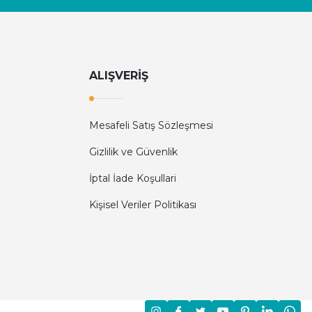
ALIŞVERİŞ
Mesafeli Satış Sözleşmesi
Gizlilik ve Güvenlik
İptal İade Koşullari
Kişisel Veriler Politikası