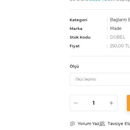
Bağlantı 
Kategori
Made
Marka
DÜBEL
Stok Kodu
250,00 T
Fiyat
Ölçü
Yorum Yaz
Tavsiye Et