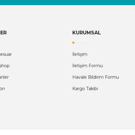
LER
KURUMSAL
sesuar
İletişim
shop
İletişim Formu
ünler
Havale Bildirim Formu
fon
Kargo Takibi