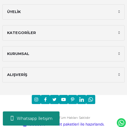
ÜYELİK
KATEGORİLER
KURUMSAL
ALIŞVERİŞ
Moni © 2024 - Tüm Hakları Saklıdır
Whatsapp İletişim
ideasoft
ile
e-