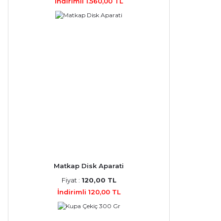
İndirimli 1.560,00 TL
Matkap Disk Aparati
Fiyat :
120,00 TL
İndirimli 120,00 TL