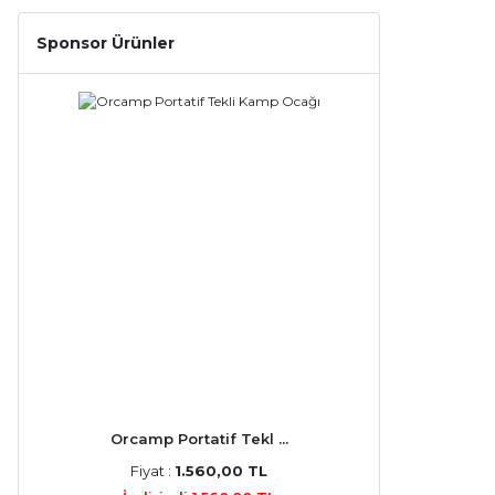
Sponsor Ürünler
Orcamp Portatif Tekl ...
Fiyat :
1.560,00 TL