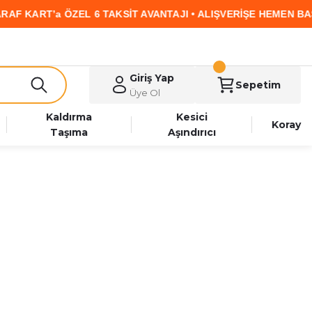
ZEL 6 TAKSİT AVANTAJI • ALIŞVERİŞE HEMEN BAŞLA
Giriş Yap
Sepetim
Üye Ol
Kaldırma
Kesici
Koray
Taşıma
Aşındırıcı