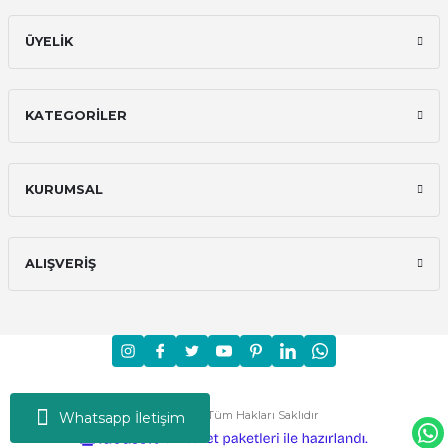
ÜYELİK
KATEGORİLER
KURUMSAL
ALIŞVERİŞ
Moni © 2024 - Tüm Hakları Saklıdır
Whatsapp İletişim
ideasoft
ile
e-