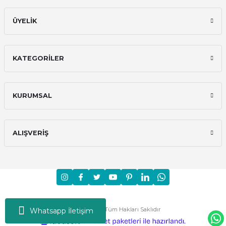
ÜYELİK
KATEGORİLER
KURUMSAL
ALIŞVERİŞ
Moni © 2024 - Tüm Hakları Saklıdır
Whatsapp İletişim
ideasoft
ile
e-