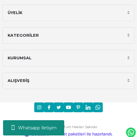
ÜYELİK
KATEGORİLER
KURUMSAL
ALIŞVERİŞ
Moni © 2024 - Tüm Hakları Saklıdır
Whatsapp İletişim
ideasoft
ile
e-