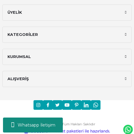
ÜYELİK
KATEGORİLER
KURUMSAL
ALIŞVERİŞ
Moni © 2024 - Tüm Hakları Saklıdır
Whatsapp İletişim
ideasoft
ile
e-