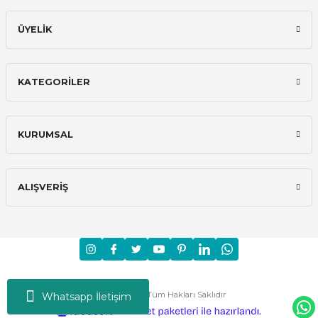
ÜYELİK
KATEGORİLER
KURUMSAL
ALIŞVERİŞ
Moni © 2024 - Tüm Hakları Saklıdır
Whatsapp İletişim
ideasoft
ile
e-