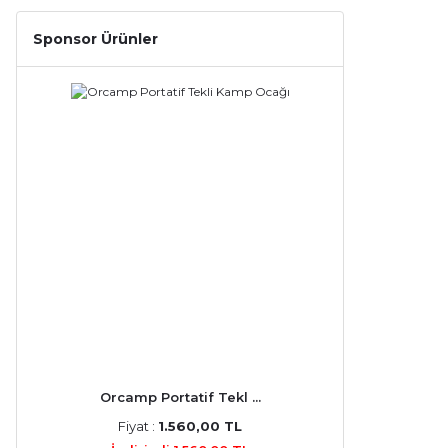
Sponsor Ürünler
Orcamp Portatif Tekl ...
Fiyat :
1.560,00 TL