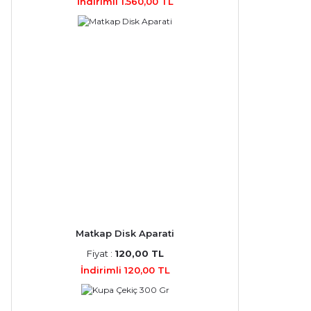
İndirimli 1.560,00 TL
Matkap Disk Aparati
Fiyat :
120,00 TL
İndirimli 120,00 TL