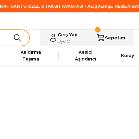
ZEL 6 TAKSİT AVANTAJI • ALIŞVERİŞE HEMEN BAŞLA
Giriş Yap
Sepetim
Üye Ol
Kaldırma
Kesici
Koray
Taşıma
Aşındırıcı