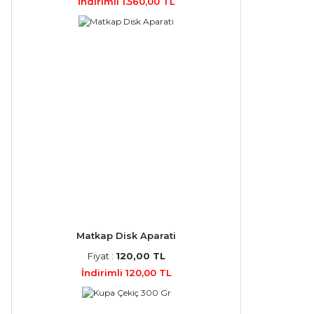
İndirimli 1.560,00 TL
Matkap Disk Aparati
Fiyat :
120,00 TL
İndirimli 120,00 TL