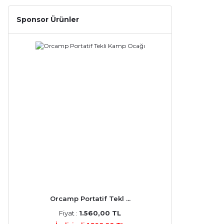
Sponsor Ürünler
Orcamp Portatif Tekl ...
Fiyat :
1.560,00 TL