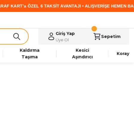
ZEL 6 TAKSİT AVANTAJI • ALIŞVERİŞE HEMEN BAŞLA
Giriş Yap
Sepetim
Üye Ol
Kaldırma
Kesici
Koray
Taşıma
Aşındırıcı