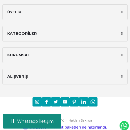
ÜYELİK
KATEGORİLER
KURUMSAL
ALIŞVERİŞ
Moni © 2024 - Tüm Hakları Saklıdır
Whatsapp İletişim
ideasoft
ile
e-