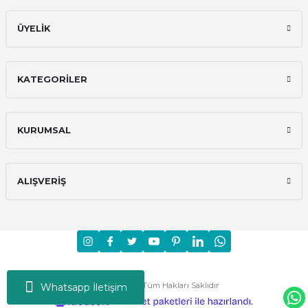
ÜYELİK
KATEGORİLER
KURUMSAL
ALIŞVERİŞ
Moni © 2024 - Tüm Hakları Saklıdır
Whatsapp İletişim
ideasoft
ile
e-