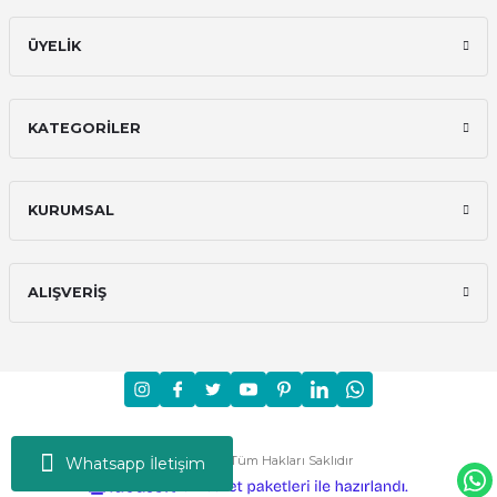
ÜYELİK
KATEGORİLER
KURUMSAL
ALIŞVERİŞ
Moni © 2024 - Tüm Hakları Saklıdır
Whatsapp İletişim
ideasoft
ile
e-