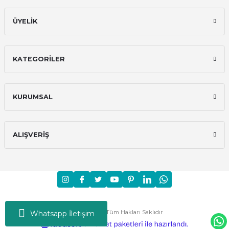
ÜYELİK
KATEGORİLER
KURUMSAL
ALIŞVERİŞ
Moni © 2024 - Tüm Hakları Saklıdır
Whatsapp İletişim
ideasoft
ile
e-