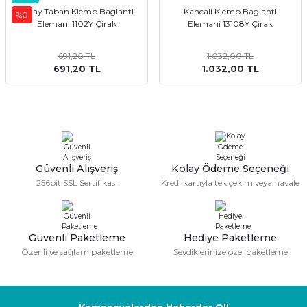
Yatay Taban Klemp Baglanti
Kancali Klemp Baglanti
%0
Elemani 1102Y Çirak
Elemani 13108Y Çirak
691,20 TL
1.032,00 TL
691,20 TL
1.032,00 TL
Güvenli Alışveriş
Kolay Ödeme Seçeneği
256bit SSL Sertifikası
Kredi kartıyla tek çekim veya havale
Güvenli Paketleme
Hediye Paketleme
Özenli ve sağlam paketleme
Sevdiklerinize özel paketleme