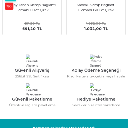
Yatay Taban Klemp Baglanti
Kancali Klemp Baglanti
%0
Elemani 1102Y Çirak
Elemani 13108Y Çirak
691,20 TL
1.032,00 TL
691,20 TL
1.032,00 TL
Güvenli Alışveriş
Kolay Ödeme Seçeneği
256bit SSL Sertifikası
Kredi kartıyla tek çekim veya havale
Güvenli Paketleme
Hediye Paketleme
Özenli ve sağlam paketleme
Sevdiklerinize özel paketleme