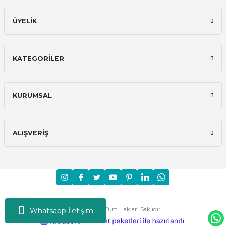
ÜYELİK
KATEGORİLER
KURUMSAL
ALIŞVERİŞ
Moni © 2024 - Tüm Hakları Saklıdır
Whatsapp İletişim
ideasoft
ile
e-