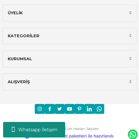
ÜYELİK
KATEGORİLER
KURUMSAL
ALIŞVERİŞ
Moni © 2024 - Tüm Hakları Saklıdır
Whatsapp İletişim
ideasoft
ile
e-