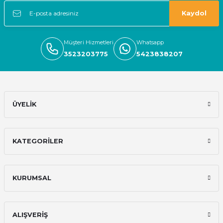
Kaydol
Müşteri Hizmetleri
Whatsapp
3523203775
5423838207
ÜYELİK
KATEGORİLER
KURUMSAL
ALIŞVERİŞ