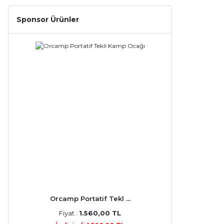
Sponsor Ürünler
Orcamp Portatif Tekl ...
Fiyat :
1.560,00 TL