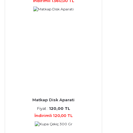
İndirimli 1.560,00 TL
Matkap Disk Aparati
Fiyat :
120,00 TL
İndirimli 120,00 TL