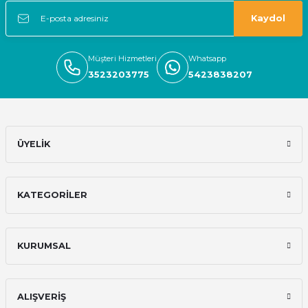
Kaydol
Müşteri Hizmetleri
Whatsapp
3523203775
5423838207
ÜYELİK
KATEGORİLER
KURUMSAL
ALIŞVERİŞ