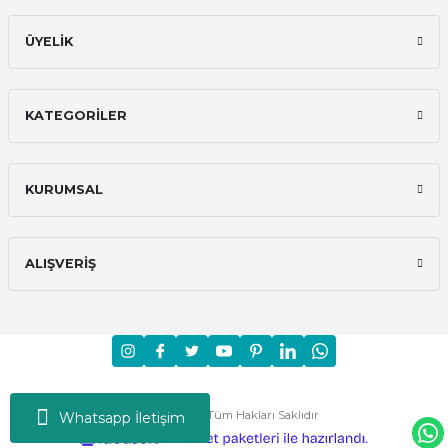
ÜYELİK
KATEGORİLER
KURUMSAL
ALIŞVERİŞ
Moni © 2024 - Tüm Hakları Saklıdır
Whatsapp İletişim
ideasoft
ile
e-