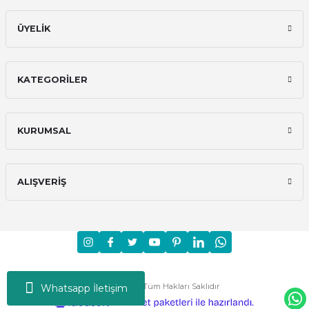
ÜYELİK
KATEGORİLER
KURUMSAL
ALIŞVERİŞ
Moni © 2024 - Tüm Hakları Saklıdır
Whatsapp İletişim
ideasoft
ile
e-