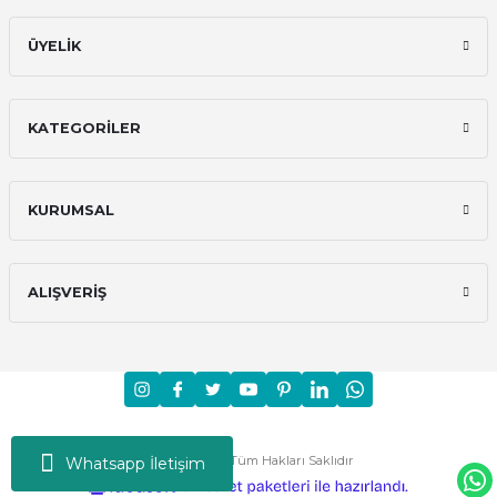
ÜYELİK
KATEGORİLER
KURUMSAL
ALIŞVERİŞ
Moni © 2024 - Tüm Hakları Saklıdır
Whatsapp İletişim
ideasoft
ile
e-